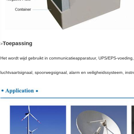
Toepassing
>
Het wordt wijd gebruikt in communicatieapparatuur, UPS/EPS-voeding,
luchtvaartsignaal, spoorwegsignaal, alarm en veiligheidssysteem, ins