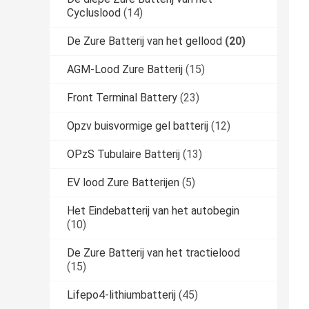
Cycluslood
(14)
De Zure Batterij van het gellood
(20)
AGM-Lood Zure Batterij
(15)
Front Terminal Battery
(23)
Opzv buisvormige gel batterij
(12)
OPzS Tubulaire Batterij
(13)
EV lood Zure Batterijen
(5)
Het Eindebatterij van het autobegin
(10)
De Zure Batterij van het tractielood
(15)
Lifepo4-lithiumbatterij
(45)