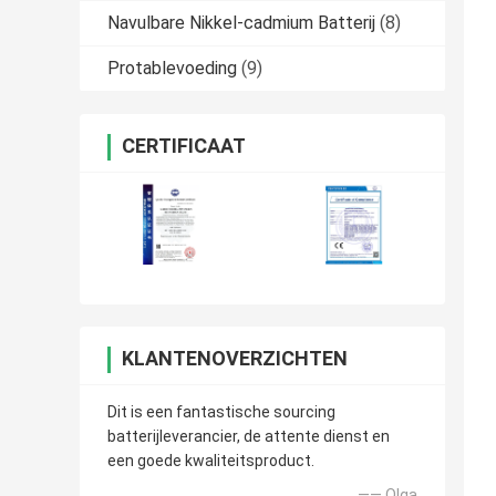
Navulbare Nikkel-cadmium Batterij
(8)
Protablevoeding
(9)
CERTIFICAAT
KLANTENOVERZICHTEN
Dit is een fantastische sourcing
batterijleverancier, de attente dienst en
een goede kwaliteitsproduct.
—— Olga