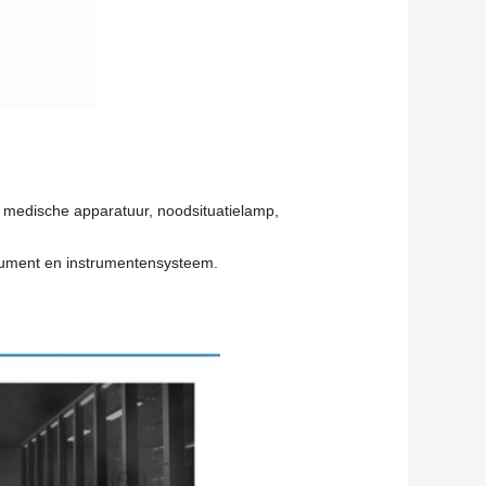
 medische apparatuur, noodsituatielamp,
trument en instrumentensysteem.