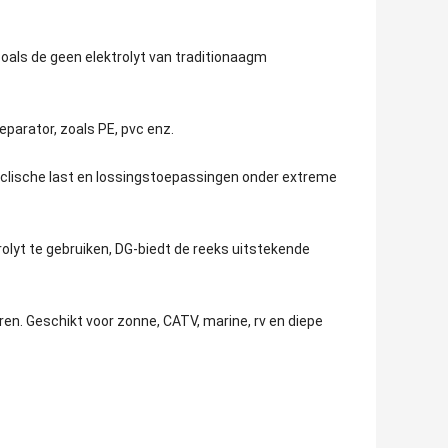
zoals de geen elektrolyt van traditionaagm
parator, zoals PE, pvc enz.
clische last en lossingstoepassingen onder extreme
olyt te gebruiken, DG-biedt de reeks uitstekende
ren. Geschikt voor zonne, CATV, marine, rv en diepe