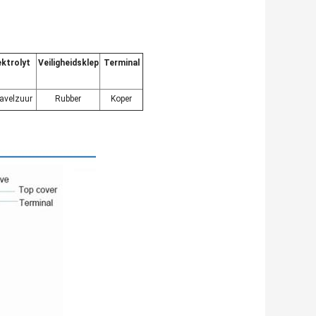
ektrolyt
Veiligheidsklep
Terminal
avelzuur
Rubber
Koper