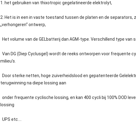
1. het gebruiken van thixotropic gegelatineerde elektrolyt,
2.
Het is
in een in vaste toestand tussen de platen en de separators, 
„verhongeren“ ontwerp,
Het volume van de GELbatterij dan AGM-type. Verschillend type van se
Van DG (Diep Cyclusgel) wordt de reeks ontworpen voor frequente cy
milieu's.
Door sterke netten, hoge zuiverheidslood en gepatenteerde Gelelektr
terugwinning na diepe lossing aan
onder frequente cyclische lossing, en kan 400 cycli bij 100% DOD leve
lossing
UPS etc….