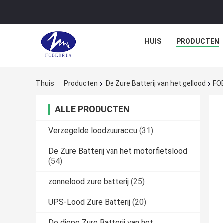
HUIS
PRODUCTEN
Thuis
Producten
De Zure Batterij van het gellood
FOB
ALLE PRODUCTEN
Verzegelde loodzuuraccu
(31)
De Zure Batterij van het motorfietslood
(54)
zonnelood zure batterij
(25)
UPS-Lood Zure Batterij
(20)
De diepe Zure Batterij van het