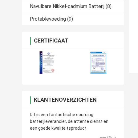
Navulbare Nikkel-cadmium Batterij
(8)
Protablevoeding
(9)
CERTIFICAAT
KLANTENOVERZICHTEN
Dit is een fantastische sourcing
batterijleverancier, de attente dienst en
een goede kwaliteitsproduct.
—— Olga