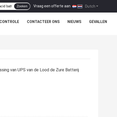
Vraag een offerte aan
|
Dutch
Zoeken
SCONTROLE
CONTACTEER ONS
NIEUWS
GEVALLEN
ing van UPS van de Lood de Zure Batterij