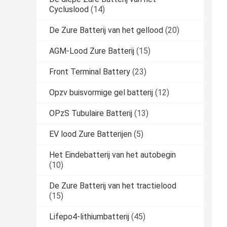
Cycluslood
(14)
De Zure Batterij van het gellood
(20)
AGM-Lood Zure Batterij
(15)
Front Terminal Battery
(23)
Opzv buisvormige gel batterij
(12)
OPzS Tubulaire Batterij
(13)
EV lood Zure Batterijen
(5)
Het Eindebatterij van het autobegin
(10)
De Zure Batterij van het tractielood
(15)
Lifepo4-lithiumbatterij
(45)