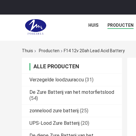
HUIS
PRODUCTEN
Thuis
Producten
F14 12v 20ah Lead Acid Battery
ALLE PRODUCTEN
Verzegelde loodzuuraccu
(31)
De Zure Batterij van het motorfietslood
(54)
zonnelood zure batterij
(25)
UPS-Lood Zure Batterij
(20)
De diepe Zure Batterij van het