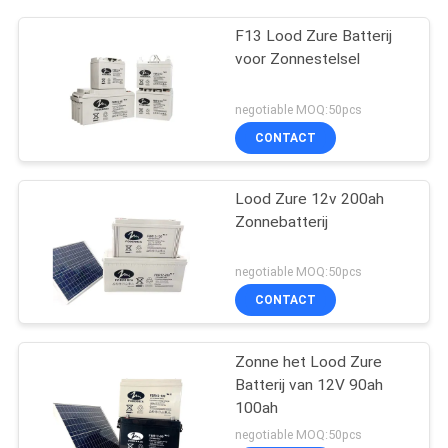
F13 Lood Zure Batterij
voor Zonnestelsel
negotiable MOQ:50pcs
CONTACT
Lood Zure 12v 200ah
Zonnebatterij
negotiable MOQ:50pcs
CONTACT
Zonne het Lood Zure
Batterij van 12V 90ah
100ah
negotiable MOQ:50pcs