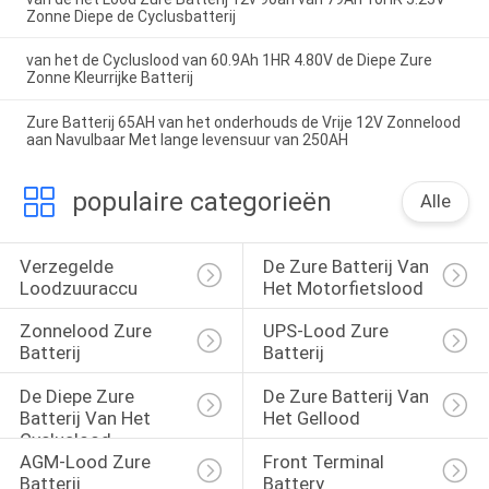
Zonne Diepe de Cyclusbatterij
van het de Cycluslood van 60.9Ah 1HR 4.80V de Diepe Zure
Zonne Kleurrijke Batterij
Zure Batterij 65AH van het onderhouds de Vrije 12V Zonnelood
aan Navulbaar Met lange levensuur van 250AH
populaire categorieën
Alle
Verzegelde 
De Zure Batterij Van 
Loodzuuraccu
Het Motorfietslood
Zonnelood Zure 
UPS-Lood Zure 
Batterij
Batterij
De Diepe Zure 
De Zure Batterij Van 
Batterij Van Het 
Het Gellood
Cycluslood
AGM-Lood Zure 
Front Terminal 
Batterij
Battery