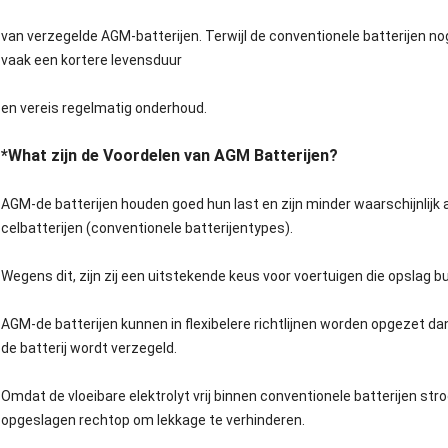
van verzegelde AGM-batterijen. Terwijl de conventionele batterijen nog
vaak een kortere levensduur
en vereis regelmatig onderhoud.
*What zijn de Voordelen van AGM Batterijen?
AGM-de batterijen houden goed hun last en zijn minder waarschijnlijk
celbatterijen (conventionele batterijentypes).
Wegens dit, zijn zij een uitstekende keus voor voertuigen die opslag b
AGM-de batterijen kunnen in flexibelere richtlijnen worden opgezet da
de batterij wordt verzegeld.
Omdat de vloeibare elektrolyt vrij binnen conventionele batterijen s
opgeslagen rechtop om lekkage te verhinderen.