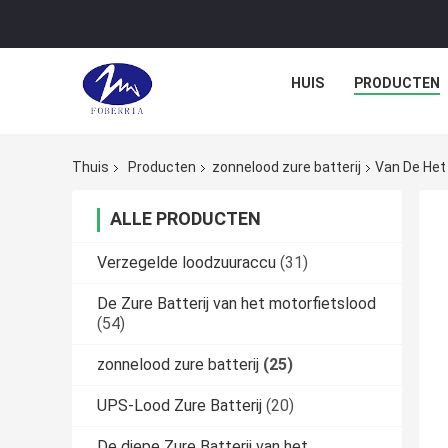
HUIS
PRODUCTEN
Thuis
Producten
zonnelood zure batterij
Van De Het
ALLE PRODUCTEN
Verzegelde loodzuuraccu
(31)
De Zure Batterij van het motorfietslood
(54)
zonnelood zure batterij
(25)
UPS-Lood Zure Batterij
(20)
De diepe Zure Batterij van het