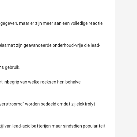
egeven, maar er zijn meer aan een volledige reactie
Glasmat zijn geavanceerde onderhoud-vrije die lead-
ns gebruik.
et inbegrip van welke reeksen hen behalve
overstroomd“ worden bedoeld omdat zij elektrolyt
jl van lead-acid batterijen maar sindsdien populariteit