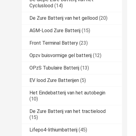
Cycluslood
(14)
De Zure Batterij van het gellood
(20)
AGM-Lood Zure Batterij
(15)
Front Terminal Battery
(23)
Opzv buisvormige gel batterij
(12)
OPzS Tubulaire Batterij
(13)
EV lood Zure Batterijen
(5)
Het Eindebatterij van het autobegin
(10)
De Zure Batterij van het tractielood
(15)
Lifepo4-lithiumbatterij
(45)