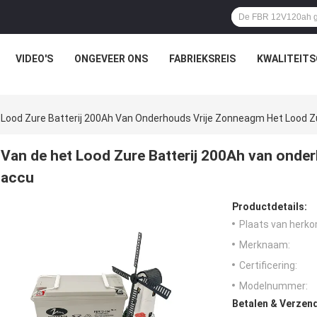
VIDEO'S
ONGEVEER ONS
FABRIEKSREIS
KWALITEIT
 Lood Zure Batterij 200Ah Van Onderhouds Vrije Zonneagm Het Lood 
Van de het Lood Zure Batterij 200Ah van onde
accu
Productdetails:
Plaats van herko
Merknaam:
Certificering:
Modelnummer:
Betalen & Verzen