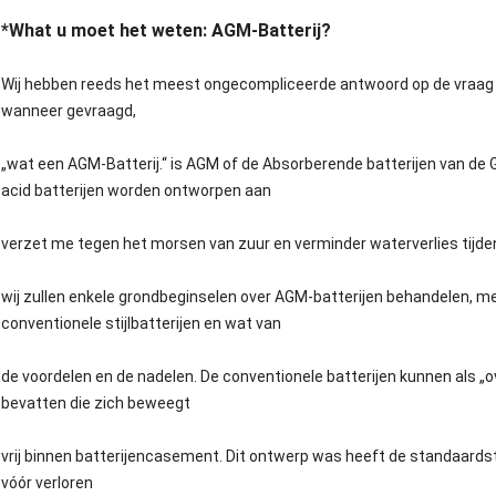
*What u moet het weten: AGM-Batterij?
Wij hebben reeds het meest ongecompliceerde antwoord op de vraag g
wanneer gevraagd,
„wat een AGM-Batterij.“ is AGM of de Absorberende batterijen van de 
acid batterijen worden ontworpen aan
verzet me tegen het morsen van zuur en verminder waterverlies tijde
wij zullen enkele grondbeginselen over AGM-batterijen behandelen, m
conventionele stijlbatterijen en wat van
de voordelen en de nadelen. De conventionele batterijen kunnen als „
bevatten die zich beweegt
vrij binnen batterijencasement. Dit ontwerp was heeft de standaardsti
vóór verloren