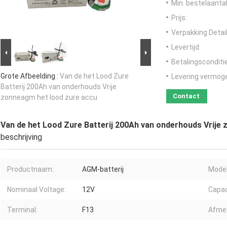
Min. bestelaantal
Prijs:
Verpakking Detail
Levertijd:
Betalingsconditi
Grote Afbeelding :
Van de het Lood Zure
Levering vermog
Batterij 200Ah van onderhouds Vrije
Contact
zonneagm het lood zure accu
Van de het Lood Zure Batterij 200Ah van onderhouds Vrije
beschrijving
Productnaam:
AGM-batterij
Model
Nominaal Voltage:
12V
Capac
Terminal:
F13
Afmet