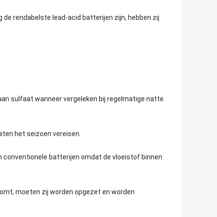
 de rendabelste lead-acid batterijen zijn, hebben zij
 aan sulfaat wanneer vergeleken bij regelmatige natte
uiten het seizoen vereisen.
n conventionele batterijen omdat de vloeistof binnen
troomt, moeten zij worden opgezet en worden