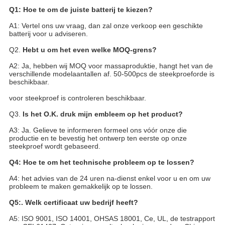
VERZENDEN
Q1: Hoe te om de juiste batterij te kiezen?
A1: Vertel ons uw vraag, dan zal onze verkoop een geschikte
batterij voor u adviseren.
Q2.
Hebt u om het even welke MOQ-grens?
A2: Ja, hebben wij MOQ voor massaproduktie, hangt het van de
verschillende modelaantallen af. 50-500pcs de steekproeforde is
beschikbaar.
voor steekproef is controleren beschikbaar.
Q3.
Is het O.K. druk mijn embleem op het product?
A3: Ja. Gelieve te informeren formeel ons vóór onze die
productie en te bevestig het ontwerp ten eerste op onze
steekproef wordt gebaseerd.
Q4: Hoe te om het technische probleem op te lossen?
A4: het advies van de 24 uren na-dienst enkel voor u en om uw
probleem te maken gemakkelijk op te lossen.
Q5:. Welk certificaat uw bedrijf heeft?
A5: ISO 9001, ISO 14001, OHSAS 18001, Ce, UL, de testrapport